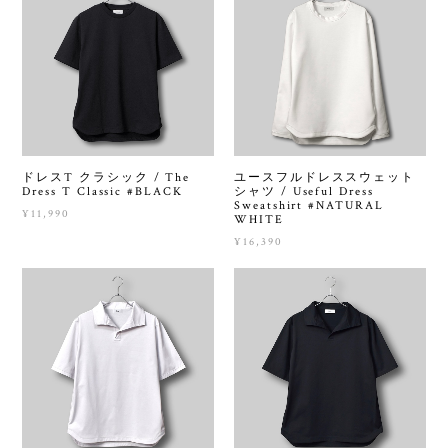
ドレスT クラシック / The
ユースフルドレススウェット
Dress T Classic #BLACK
シャツ / Useful Dress
Sweatshirt #NATURAL
¥11,990
WHITE
¥16,390