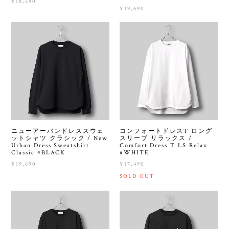
¥18,590
¥19,690
ニューアーバンドレススウェ
コンフォートドレスT ロング
ットシャツ クラシック / New
スリーブ リラックス /
Urban Dress Sweatshirt
Comfort Dress T LS Relax
Classic #BLACK
#WHITE
¥19,690
¥17,490
SOLD OUT