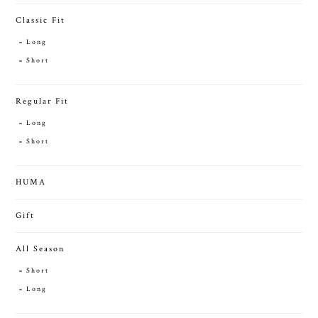
Classic Fit
Long
Short
Regular Fit
Long
Short
HUMA
Gift
All Season
Short
Long