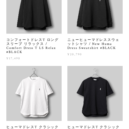
コンフォートドレスT ロング
ニューヒューマドレススウェ
スリーブ リラックス /
ットシャツ / New Huma
Comfort Dress T LS Relax
Dress Sweatshirt #BLACK
#BLACK
¥20,790
¥17,490
ヒューマドレスT クラシック
ヒューマドレスT クラシック