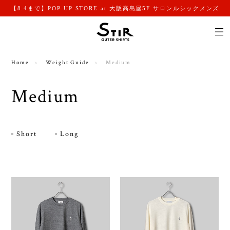
【8.4まで】POP UP STORE at 大阪高島屋5F サロンルシックメンズ
Home
Weight Guide
Medium
Medium
Short
Long