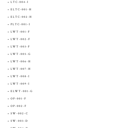
LTC-004-I
ELTC-001-H
ELTC-002-H
PLTC-001-I
LWT-001-F
LWT-002-F
LWT-003-F
LWT-005-G
LWT-006-H
LWT-007-H
LWT-008-I
LWT-009-I
ELWT-001-G
OP-001-F
OP-002-F
SW-002-C
SW-003-D