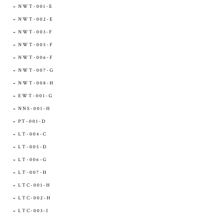
NWT-001-E
NWT-002-E
NWT-003-F
NWT-005-F
NWT-006-F
NWT-007-G
NWT-008-H
EWT-001-G
NNS-001-H
PT-001-D
LT-004-C
LT-005-D
LT-006-G
LT-007-H
LTC-001-H
LTC-002-H
LTC-003-I