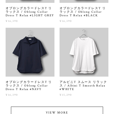
オブロングカラードレスT リ
オブロングカラードレスT リ
ラックス / Oblong Collar
ラックス / Oblong Collar
Dress T Relax #LIGHT GREY
Dress T Relax #BLACK
¥16,390
¥16,390
オブロングカラードレスT リ
アルビニT スムース リラック
ラックス / Oblong Collar
ス / Albini T Smooth Relax
Dress T Relax #NAVY
#WHITE
¥16,390
¥15,290
VIEW MORE