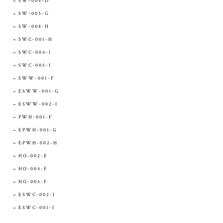
SW-004-D
SW-005-G
SW-008-H
SWC-001-H
SWC-004-I
SWC-005-I
SWW-001-F
ESWW-001-G
ESWW-002-I
PWH-001-F
EPWH-001-G
EPWH-002-H
HO-002-E
HO-004-F
HO-005-F
ESWC-002-I
ESWC-001-I