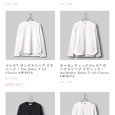
¥17,490
¥17,490
ドレスT ロングスリーブ クラ
オーセンティックドレスT ロ
シック / The Dress T LS
ングスリーブ クラシック /
Classic #WHITE
Authentic Dress T LS Classic
#WHITE
¥13,090
¥17,490
SOLD OUT