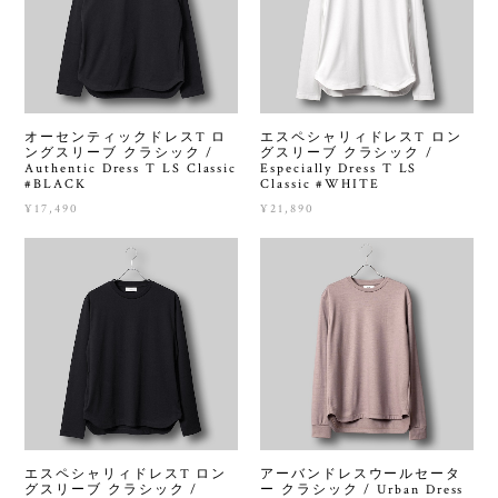
オーセンティックドレスT ロ
エスペシャリィドレスT ロン
ングスリーブ クラシック /
グスリーブ クラシック /
Authentic Dress T LS Classic
Especially Dress T LS
#BLACK
Classic #WHITE
¥17,490
¥21,890
エスペシャリィドレスT ロン
アーバンドレスウールセータ
グスリーブ クラシック /
ー クラシック / Urban Dress