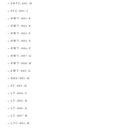
ENTC-001-H
PTC-001-I
NWT-001-E
NWT-002-E
NWT-003-F
NWT-005-F
NWT-006-F
NWT-007-G
NWT-008-H
EWT-001-G
NNS-001-H
PT-001-D
LT-004-C
LT-005-D
LT-006-G
LT-007-H
LTC-001-H