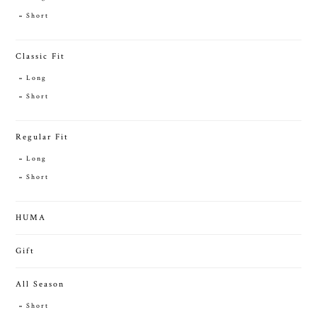
Short
Classic Fit
Long
Short
Regular Fit
Long
Short
HUMA
Gift
All Season
Short