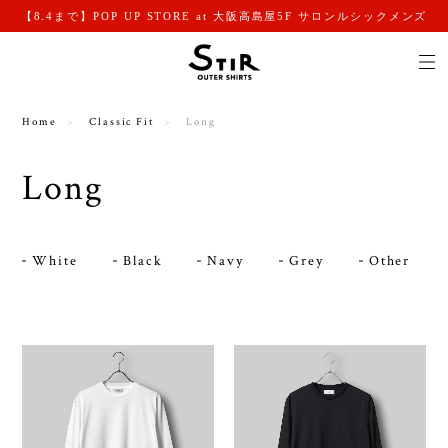
【8.4まで】POP UP STORE at 大阪高島屋5F サロンルシックメンズ
Home
Classic Fit
Long
Long
White
Black
Navy
Grey
Other