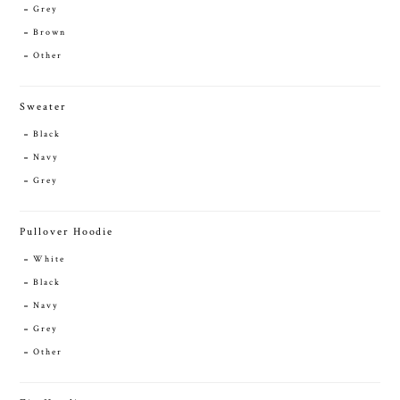
Grey
Brown
Other
Sweater
Black
Navy
Grey
Pullover Hoodie
White
Black
Navy
Grey
Other