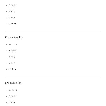
Black
Navy
Grey
Other
Open collar
White
Black
Navy
Grey
Other
Sweatshirt
White
Black
Navy