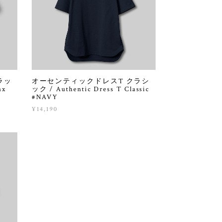
ラッ
オーセンティックドレスT クラシ
ax
ック / Authentic Dress T Classic
#NAVY
¥14,190