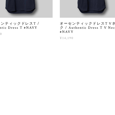
ンティックドレスT /
オーセンティックドレスT V
ntic Dress T #NAVY
ク / Authentic Dress T V Ne
#NAVY
90
¥14,190