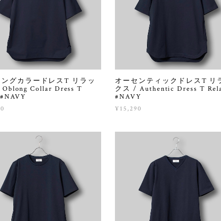
ングカラードレスT リラッ
オーセンティックドレスT リ
Oblong Collar Dress T
クス / Authentic Dress T Rel
 #NAVY
#NAVY
90
¥15,290