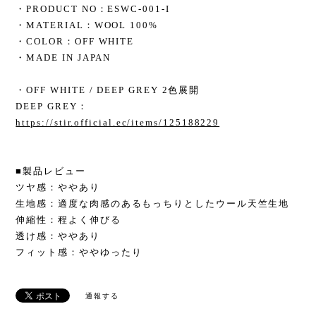
・PRODUCT NO：ESWC-001-I
・MATERIAL：WOOL 100%
・COLOR：OFF WHITE
・MADE IN JAPAN
・OFF WHITE / DEEP GREY 2色展開
DEEP GREY：
https://stir.official.ec/items/125188229
■製品レビュー
ツヤ感：ややあり
生地感：適度な肉感のあるもっちりとしたウール天竺生地
伸縮性：程よく伸びる
透け感：ややあり
フィット感：ややゆったり
通報する