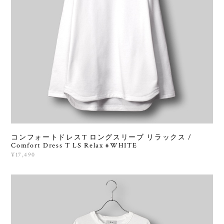
コンフォートドレスT ロングスリーブ リラックス /
Comfort Dress T LS Relax #WHITE
¥17,490