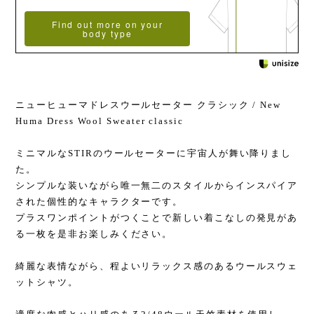
Find out more on your
body type
ニューヒューマドレスウールセーター クラシック / New
Huma Dress Wool Sweater classic
ミニマルなSTIRのウールセーターに宇宙人が舞い降りまし
た。
シンプルな装いながら唯一無二のスタイルからインスパイア
された個性的なキャラクターです。
プラスワンポイントがつくことで新しい着こなしの発見があ
る一枚を是非お楽しみください。
綺麗な表情ながら、程よいリラックス感のあるウールスウェ
ットシャツ。