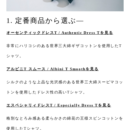
1. 定番商品から選ぶ
—
オーセンティックドレスT / Authentic Dress Tを見る
非常にハリコシのある世界三大綿ギザコットンを使用したT
シャツ。
アルビニT スムース / Albini T Smoothを見る
シルクのような上品な光沢感のある
世界三大綿
スーピマコッ
トンを使用したドレス性の高いTシャツ。
エスペシャリィドレスT / Especially Dress Tを見る
格別なとろみ感ある柔らかさの綿花の王様
スビンコットンを
使用したTシャツ。