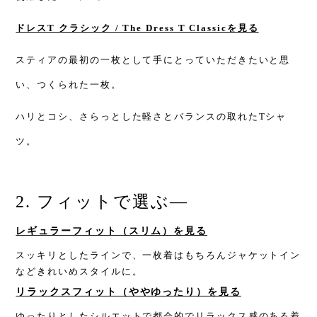
ドレスT クラシック / The Dress T Classicを見る
スティアの最初の一枚として手にとっていただきたいと思
い、つくられた一枚。
ハリとコシ、さらっとした軽さとバランスの取れたTシャ
ツ。
2. フィットで選ぶ—
レギュラーフィット（スリム）を見る
スッキリとしたラインで、一枚着はもちろんジャケットイン
などきれいめスタイルに。
リラックスフィット（ややゆったり）を見る
ゆったりとしたシルエットで都会的でリラックス感のある着