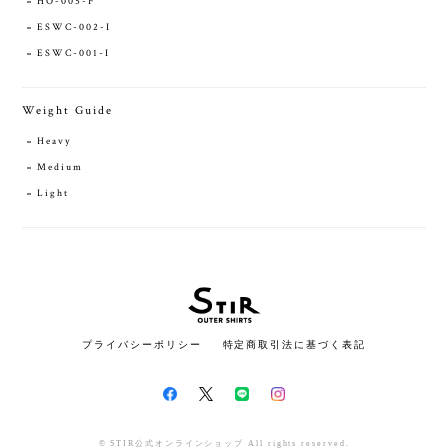
HO-005-F
ESWC-002-I
ESWC-001-I
Weight Guide
Heavy
Medium
Light
プライバシーポリシー
特定商取引法に基づく表記
© STIR公式オンラインショップ All rights reserved.