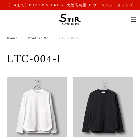
【8.4まで】POP UP STORE at 大阪高島屋5F サロンルシックメンズ
Home
Product No
LTC-004-I
LTC-004-I