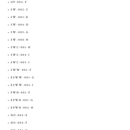
OP-002-F
SW-002-C
SW-003-D
SW-004-D
SW-005-G
SW-008-H
SWC-001-H
SWC-004-I
SWC-005-I
SWW-001-F
ESWW-001-G
ESWW-002-I
PWH-001-F
EPWH-001-G
EPWH-002-H
HO-002-E
HO-004-F