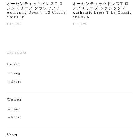
オーセンティックドレスT ロ
オーセンティックドレスT ロ
ングスリーブ クラシック /
ングスリーブ クラシック /
Authentic Dress T LS Classic
Authentic Dress T LS Classic
#WHITE
#BLACK
¥17,490
¥17,490
CATEGORY
Unisex
Long
Short
Women
Long
Short
Short