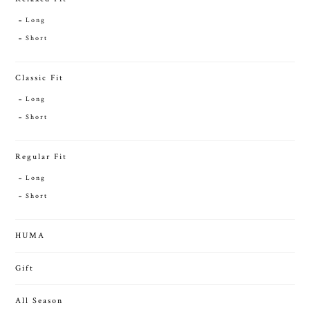
Long
Short
Classic Fit
Long
Short
Regular Fit
Long
Short
HUMA
Gift
All Season