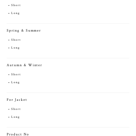
Short
Long
Spring & Summer
Short
Long
Autumn & Winter
Short
Long
For Jacket
Short
Long
Product No