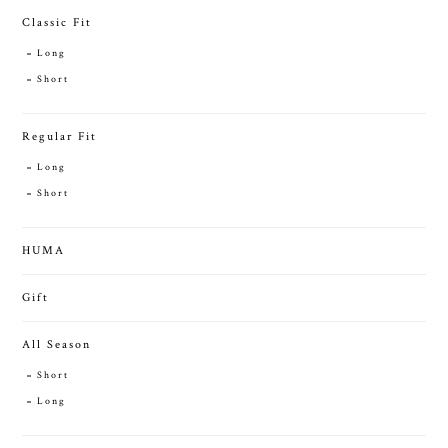
Classic Fit
Long
Short
Regular Fit
Long
Short
HUMA
Gift
All Season
Short
Long