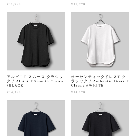
¥11,990
¥11,990
アルビニT スムース クラシッ
オーセンティックドレスT ク
ク / Albini T Smooth Classic
ラシック / Authentic Dress T
#BLACK
Classic #WHITE
¥14,190
¥14,190