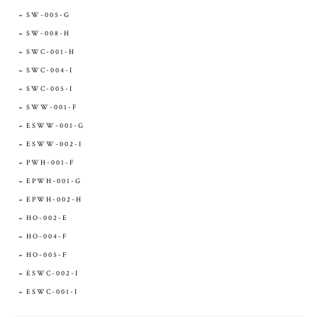
SW-005-G
SW-008-H
SWC-001-H
SWC-004-I
SWC-005-I
SWW-001-F
ESWW-001-G
ESWW-002-I
PWH-001-F
EPWH-001-G
EPWH-002-H
HO-002-E
HO-004-F
HO-005-F
ESWC-002-I
ESWC-001-I