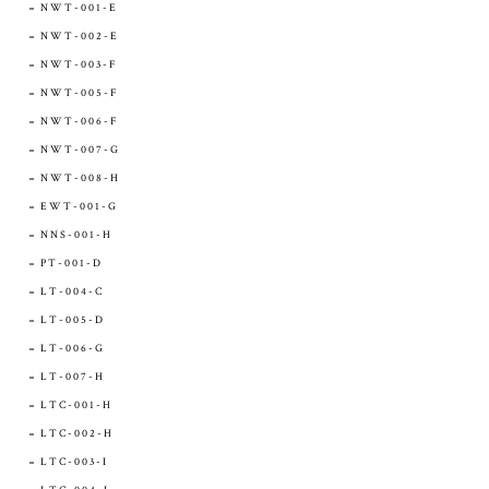
NWT-001-E
NWT-002-E
NWT-003-F
NWT-005-F
NWT-006-F
NWT-007-G
NWT-008-H
EWT-001-G
NNS-001-H
PT-001-D
LT-004-C
LT-005-D
LT-006-G
LT-007-H
LTC-001-H
LTC-002-H
LTC-003-I