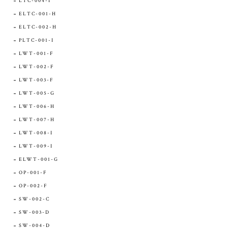
LTC-004-I
ELTC-001-H
ELTC-002-H
PLTC-001-I
LWT-001-F
LWT-002-F
LWT-003-F
LWT-005-G
LWT-006-H
LWT-007-H
LWT-008-I
LWT-009-I
ELWT-001-G
OP-001-F
OP-002-F
SW-002-C
SW-003-D
SW-004-D