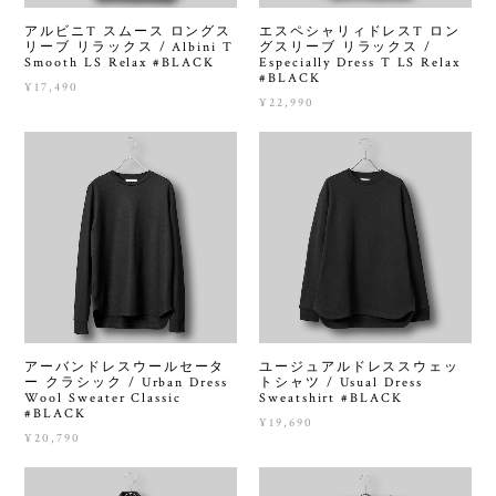
アルビニT スムース ロングス
エスペシャリィドレスT ロン
リーブ リラックス / Albini T
グスリーブ リラックス /
Smooth LS Relax #BLACK
Especially Dress T LS Relax
#BLACK
¥17,490
¥22,990
アーバンドレスウールセータ
ユージュアルドレススウェッ
ー クラシック / Urban Dress
トシャツ / Usual Dress
Wool Sweater Classic
Sweatshirt #BLACK
#BLACK
¥19,690
¥20,790