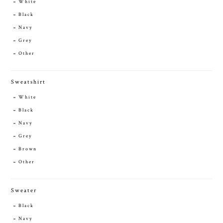
White
Black
Navy
Grey
Other
Sweatshirt
White
Black
Navy
Grey
Brown
Other
Sweater
Black
Navy