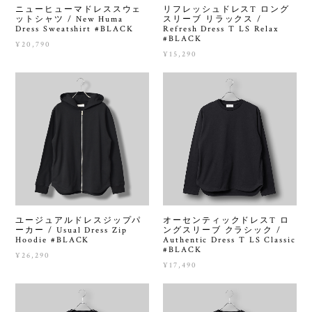
ニューヒューマドレススウェ
リフレッシュドレスT ロング
ットシャツ / New Huma
スリーブ リラックス /
Dress Sweatshirt #BLACK
Refresh Dress T LS Relax
#BLACK
¥20,790
¥15,290
ユージュアルドレスジップパ
オーセンティックドレスT ロ
ーカー / Usual Dress Zip
ングスリーブ クラシック /
Hoodie #BLACK
Authentic Dress T LS Classic
#BLACK
¥26,290
¥17,490