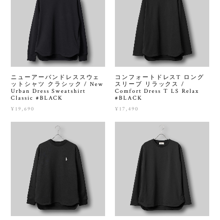
ニューアーバンドレススウェ
コンフォートドレスT ロング
ットシャツ クラシック / New
スリーブ リラックス /
Urban Dress Sweatshirt
Comfort Dress T LS Relax
Classic #BLACK
#BLACK
¥19,690
¥17,490