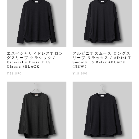
エスペシャリィドレスT ロン
アルビニT スムース ロングス
グスリーブ クラシック /
リーブ リラックス / Albini T
Especially Dress T LS
Smooth LS Relax #BLACK
Classic #BLACK
(NEW)
¥21,890
¥18,590