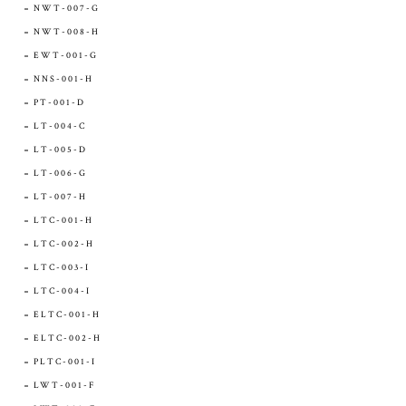
NWT-007-G
NWT-008-H
EWT-001-G
NNS-001-H
PT-001-D
LT-004-C
LT-005-D
LT-006-G
LT-007-H
LTC-001-H
LTC-002-H
LTC-003-I
LTC-004-I
ELTC-001-H
ELTC-002-H
PLTC-001-I
LWT-001-F