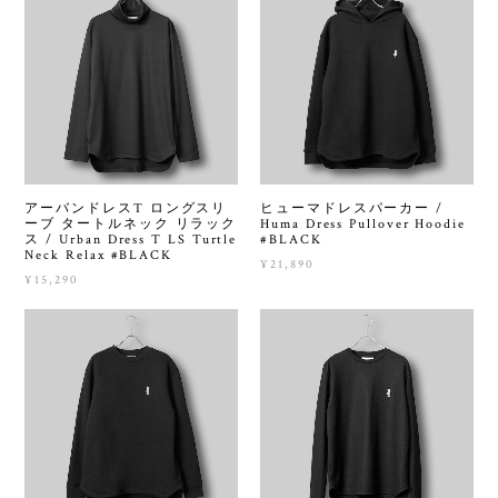
アーバンドレスT ロングスリ
ヒューマドレスパーカー /
ーブ タートルネック リラック
Huma Dress Pullover Hoodie
ス / Urban Dress T LS Turtle
#BLACK
Neck Relax #BLACK
¥21,890
¥15,290