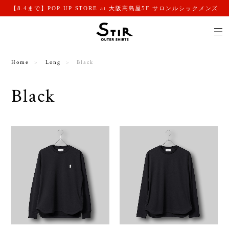
【8.4まで】POP UP STORE at 大阪高島屋5F サロンルシックメンズ
Home
Long
Black
Black