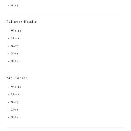
Grey
Pullover Hoodie
White
Black
Navy
Grey
Other
Zip Hoodie
White
Black
Navy
Grey
Other