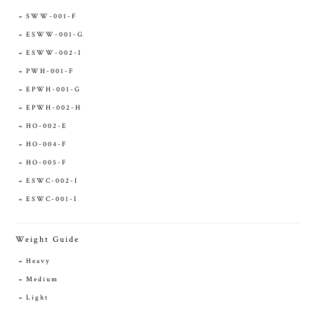
SWW-001-F
ESWW-001-G
ESWW-002-I
PWH-001-F
EPWH-001-G
EPWH-002-H
HO-002-E
HO-004-F
HO-005-F
ESWC-002-I
ESWC-001-I
Weight Guide
Heavy
Medium
Light