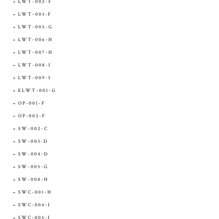
LWT-002-F
LWT-003-F
LWT-005-G
LWT-006-H
LWT-007-H
LWT-008-I
LWT-009-I
ELWT-001-G
OP-001-F
OP-002-F
SW-002-C
SW-003-D
SW-004-D
SW-005-G
SW-008-H
SWC-001-H
SWC-004-I
SWC-005-I