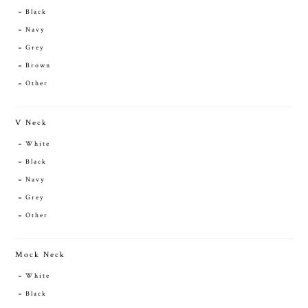
Black
Navy
Grey
Brown
Other
V Neck
White
Black
Navy
Grey
Other
Mock Neck
White
Black