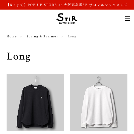
【8.4まで】POP UP STORE at 大阪高島屋5F サロンルシックメンズ
Home
Spring & Summer
Long
Long