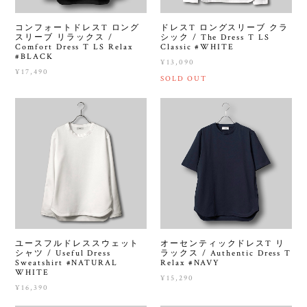
コンフォートドレスT ロング
ドレスT ロングスリーブ クラ
スリーブ リラックス /
シック / The Dress T LS
Comfort Dress T LS Relax
Classic #WHITE
#BLACK
¥13,090
¥17,490
SOLD OUT
ユースフルドレススウェット
オーセンティックドレスT リ
シャツ / Useful Dress
ラックス / Authentic Dress T
Sweatshirt #NATURAL
Relax #NAVY
WHITE
¥15,290
¥16,390