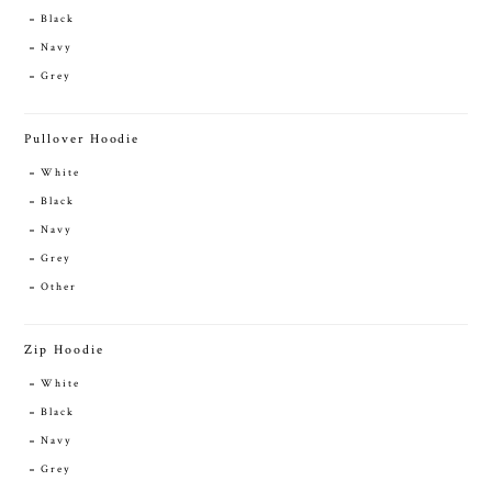
Black
Navy
Grey
Pullover Hoodie
White
Black
Navy
Grey
Other
Zip Hoodie
White
Black
Navy
Grey