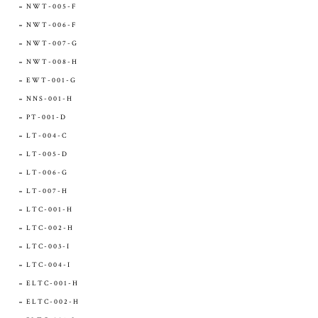
NWT-005-F
NWT-006-F
NWT-007-G
NWT-008-H
EWT-001-G
NNS-001-H
PT-001-D
LT-004-C
LT-005-D
LT-006-G
LT-007-H
LTC-001-H
LTC-002-H
LTC-003-I
LTC-004-I
ELTC-001-H
ELTC-002-H