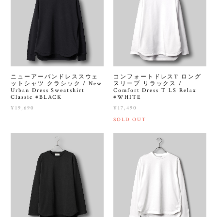
ニューアーバンドレススウェ
コンフォートドレスT ロング
ットシャツ クラシック / New
スリーブ リラックス /
Urban Dress Sweatshirt
Comfort Dress T LS Relax
Classic #BLACK
#WHITE
¥19,690
¥17,490
SOLD OUT