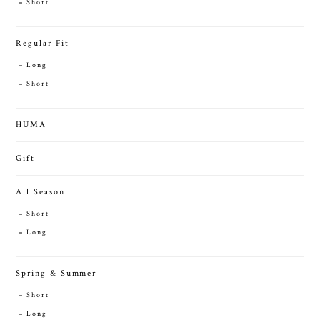
Short
Regular Fit
Long
Short
HUMA
Gift
All Season
Short
Long
Spring & Summer
Short
Long