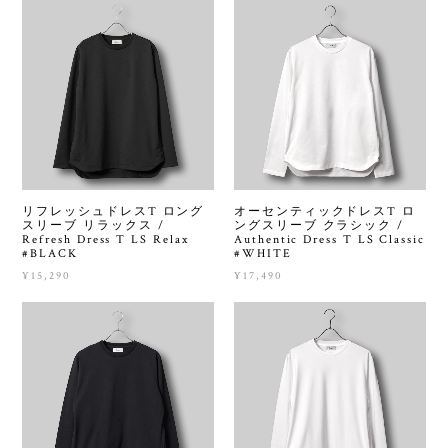
リフレッシュドレスT ロング
オーセンティックドレスT ロ
スリーブ リラックス /
ングスリーブ クラシック /
Refresh Dress T LS Relax
Authentic Dress T LS Classic
#BLACK
#WHITE
¥15,290
¥17,490