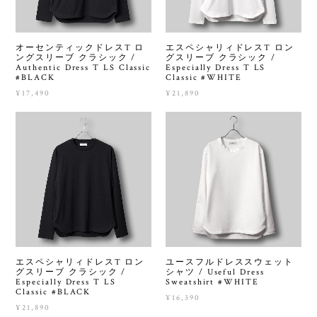
オーセンティックドレスT ロ
エスペシャリィドレスT ロン
ングスリーブ クラシック /
グスリーブ クラシック /
Authentic Dress T LS Classic
Especially Dress T LS
#BLACK
Classic #WHITE
¥17,490
¥21,890
エスペシャリィドレスT ロン
ユースフルドレススウェット
グスリーブ クラシック /
シャツ / Useful Dress
Especially Dress T LS
Sweatshirt #WHITE
Classic #BLACK
¥16,390
¥21,890