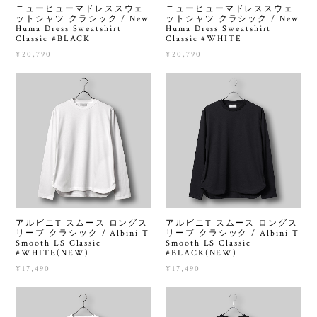
ニューヒューマドレススウェ
ニューヒューマドレススウェ
ットシャツ クラシック / New
ットシャツ クラシック / New
Huma Dress Sweatshirt
Huma Dress Sweatshirt
Classic #BLACK
Classic #WHITE
¥20,790
¥20,790
アルビニT スムース ロングス
アルビニT スムース ロングス
リーブ クラシック / Albini T
リーブ クラシック / Albini T
Smooth LS Classic
Smooth LS Classic
#WHITE(NEW)
#BLACK(NEW)
¥17,490
¥17,490