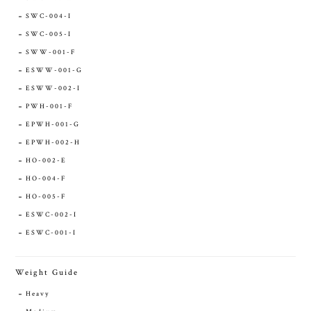
SWC-004-I
SWC-005-I
SWW-001-F
ESWW-001-G
ESWW-002-I
PWH-001-F
EPWH-001-G
EPWH-002-H
HO-002-E
HO-004-F
HO-005-F
ESWC-002-I
ESWC-001-I
Weight Guide
Heavy