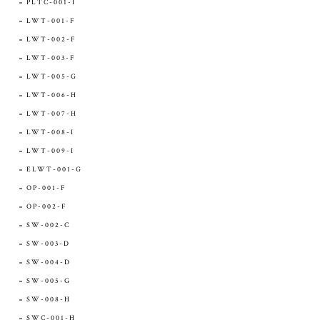
PLTC-001-I
LWT-001-F
LWT-002-F
LWT-003-F
LWT-005-G
LWT-006-H
LWT-007-H
LWT-008-I
LWT-009-I
ELWT-001-G
OP-001-F
OP-002-F
SW-002-C
SW-003-D
SW-004-D
SW-005-G
SW-008-H
SWC-001-H