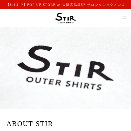
【8.4まで】POP UP STORE at 大阪高島屋5F サロンルシックメンズ
ABOUT STIR