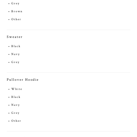
Grey
Brown
Other
Sweater
Black
Navy
Grey
Pullover Hoodie
White
Black
Navy
Grey
Other