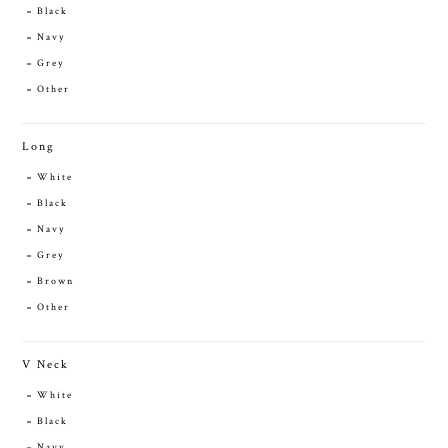
Black
Navy
Grey
Other
Long
White
Black
Navy
Grey
Brown
Other
V Neck
White
Black
Navy