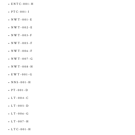
ENTC-001-H
PTC-001-I
NWT-001-E
NWT-002-E
NWT-003-F
NWT-005-F
NWT-006-F
NWT-007-G
NWT-008-H
EWT-001-G
NNS-001-H
PT-001-D
LT-004-C
LT-005-D
LT-006-G
LT-007-H
LTC-001-H