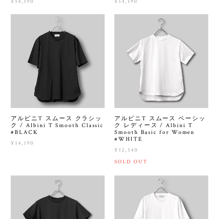
¥14,190
¥14,190
アルビニT スムース クラシッ
アルビニT スムース ベーシッ
ク / Albini T Smooth Classic
ク レディース / Albini T
#BLACK
Smooth Basic for Women
#WHITE
¥14,190
¥12,540
SOLD OUT