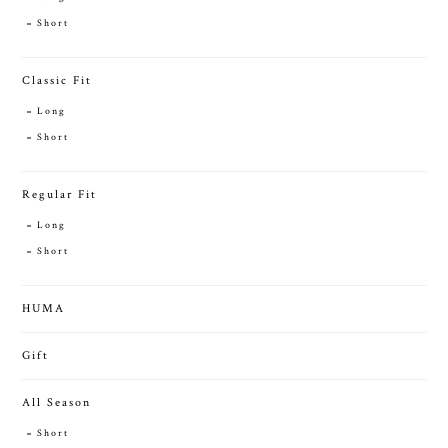
Short
Classic Fit
Long
Short
Regular Fit
Long
Short
HUMA
Gift
All Season
Short