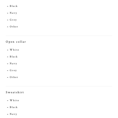
Black
Navy
Grey
Other
Open collar
White
Black
Navy
Grey
Other
Sweatshirt
White
Black
Navy