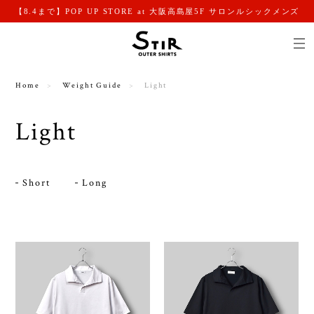
【8.4まで】POP UP STORE at 大阪高島屋5F サロンルシックメンズ
Home
Weight Guide
Light
Light
Short
Long