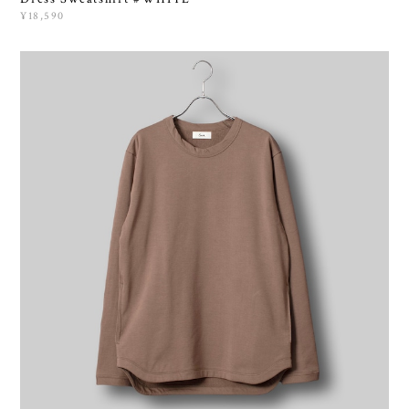
¥18,590