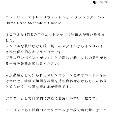
ニューヒューマドレススウェットシャツ クラシック / New
Huma Dress Sweatshirt Classic
ミニマルなSTIRのスウェットシャツに宇宙人が舞い降りま
した。
シンプルな装いながら唯一無二のスタイルからインスパイア
された個性的なキャラクターです。
プラスワンポイントがつくことで新しい着こなしの発見があ
る一枚を是非お楽しみください。
希少品種として知られるスビンコットンとギザコットンを掛
け合わせ、繊細で綺麗な表情を持ち合わせながらもふんわり
と柔らかく、快適な着心地が特徴です。
アウターとして日常的に気軽に着用しやすい一枚です。
アイコンである独自のアークテールは一枚で着た時にはアク