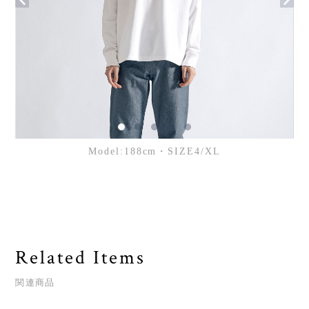
Model:188cm・SIZE4/XL
Related Items
関連商品