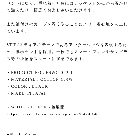
セントになり、重ね着した時にはジャケットの裾から覗かせ
て遊んだり、幅広くお楽しみいただけます。
また袖付けのカーブを深く取ることにより、着心地を向上し
ています。
STIR/スティアのテーマであるアウターシャツを表現するた
め、脇ポケットを採用。一枚でもスマートフォンやサングラ
ス等の小物をスマートに収納できます。
・PRODUCT NO：ESWC-002-I
・MATERIAL：COTTON 100%
・COLOR：BLACK
・MADE IN JAPAN
・WHITE・BLACK 2色展開
https://stir.official.ec/categories/6994396
■製品レビュー