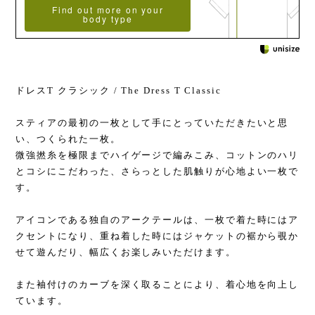
Find out more on your
body type
ドレスT クラシック / The Dress T Classic
スティアの最初の一枚として手にとっていただきたいと思
い、つくられた一枚。
微強撚糸を極限までハイゲージで編みこみ、コットンのハリ
とコシにこだわった、さらっとした肌触りが心地よい一枚で
す。
アイコンである独自のアークテールは、一枚で着た時にはア
クセントになり、重ね着した時にはジャケットの裾から覗か
せて遊んだり、幅広くお楽しみいただけます。
また袖付けのカーブを深く取ることにより、着心地を向上し
ています。