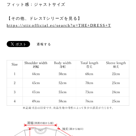
フィット感：ジャストサイズ
【その他、ドレスTシリーズを見る】
https://stir.official.ec/search?q=THE+DRESS+T
通報する