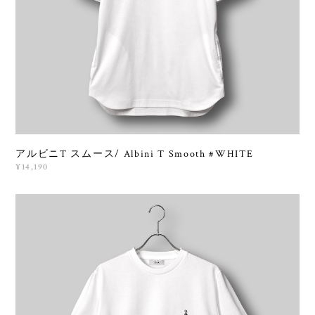
アルビニT スムース/ Albini T Smooth #WHITE
¥14,190