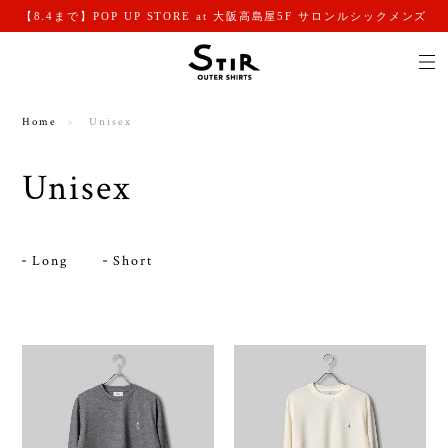
【8.4まで】POP UP STORE at 大阪高島屋5F サロンルシックメンズ
Home
Unisex
Unisex
Long
Short