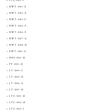
PTC-001-I
NWT-001-E
NWT-002-E
NWT-003-F
NWT-005-F
NWT-006-F
NWT-007-G
NWT-008-H
EWT-001-G
NNS-001-H
PT-001-D
LT-004-C
LT-005-D
LT-006-G
LT-007-H
LTC-001-H
LTC-002-H
LTC-003-I