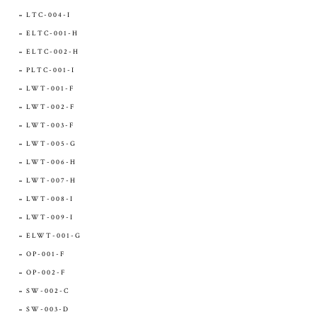
LTC-004-I
ELTC-001-H
ELTC-002-H
PLTC-001-I
LWT-001-F
LWT-002-F
LWT-003-F
LWT-005-G
LWT-006-H
LWT-007-H
LWT-008-I
LWT-009-I
ELWT-001-G
OP-001-F
OP-002-F
SW-002-C
SW-003-D