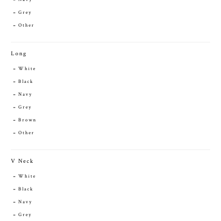
Grey
Other
Long
White
Black
Navy
Grey
Brown
Other
V Neck
White
Black
Navy
Grey