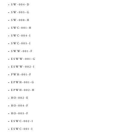
SW-004-D
SW-005-G
SW-008-H
SWC-001-H
SWC-004-I
SWC-005-I
SWW-001-F
ESWW-001-G
ESWW-002-I
PWH-001-F
EPWH-001-G
EPWH-002-H
HO-002-E
HO-004-F
HO-005-F
ESWC-002-I
ESWC-001-I