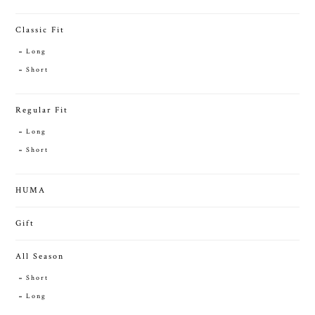
Classic Fit
Long
Short
Regular Fit
Long
Short
HUMA
Gift
All Season
Short
Long