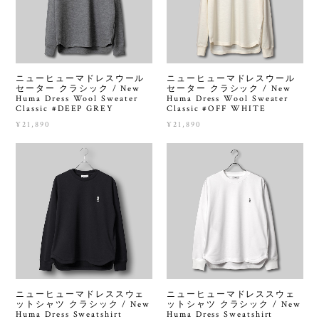
ニューヒューマドレスウール
ニューヒューマドレスウール
セーター クラシック / New
セーター クラシック / New
Huma Dress Wool Sweater
Huma Dress Wool Sweater
Classic #DEEP GREY
Classic #OFF WHITE
¥21,890
¥21,890
ニューヒューマドレススウェ
ニューヒューマドレススウェ
ットシャツ クラシック / New
ットシャツ クラシック / New
Huma Dress Sweatshirt
Huma Dress Sweatshirt