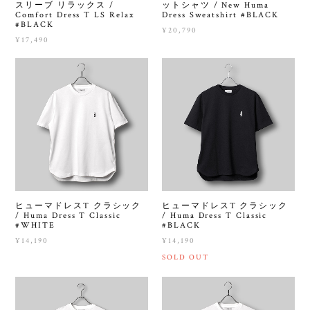
スリーブ リラックス /
ットシャツ / New Huma
Comfort Dress T LS Relax
Dress Sweatshirt #BLACK
#BLACK
¥20,790
¥17,490
ヒューマドレスT クラシック
ヒューマドレスT クラシック
/ Huma Dress T Classic
/ Huma Dress T Classic
#WHITE
#BLACK
¥14,190
¥14,190
SOLD OUT