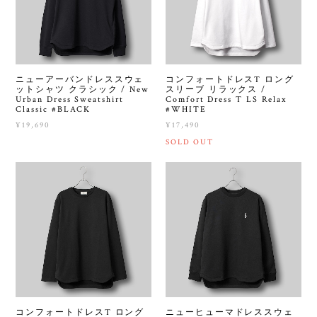
ニューアーバンドレススウェ
コンフォートドレスT ロング
ットシャツ クラシック / New
スリーブ リラックス /
Urban Dress Sweatshirt
Comfort Dress T LS Relax
Classic #BLACK
#WHITE
¥19,690
¥17,490
SOLD OUT
コンフォートドレスT ロング
ニューヒューマドレススウェ