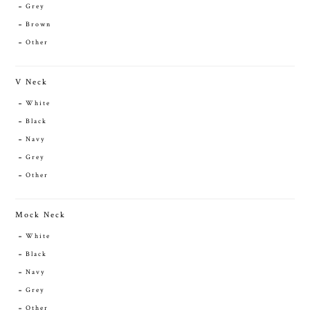
Grey
Brown
Other
V Neck
White
Black
Navy
Grey
Other
Mock Neck
White
Black
Navy
Grey
Other