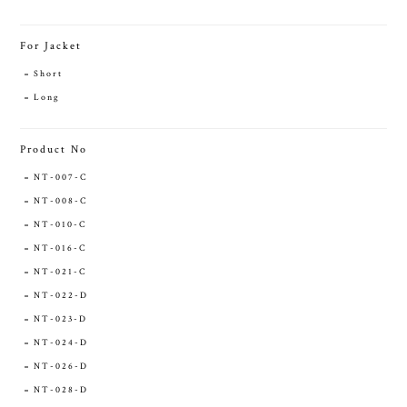
For Jacket
Short
Long
Product No
NT-007-C
NT-008-C
NT-010-C
NT-016-C
NT-021-C
NT-022-D
NT-023-D
NT-024-D
NT-026-D
NT-028-D