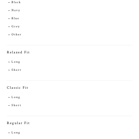
Black
Navy
Blue
Grey
Other
Relaxed Fit
Long
Short
Classic Fit
Long
Short
Regular Fit
Long