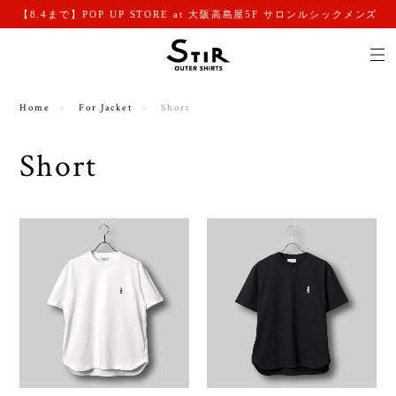
【8.4まで】POP UP STORE at 大阪高島屋5F サロンルシックメンズ
Home
For Jacket
Short
Short