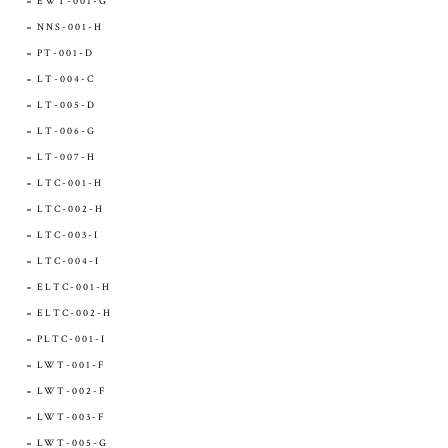
EWT-001-G
NNS-001-H
PT-001-D
LT-004-C
LT-005-D
LT-006-G
LT-007-H
LTC-001-H
LTC-002-H
LTC-003-I
LTC-004-I
ELTC-001-H
ELTC-002-H
PLTC-001-I
LWT-001-F
LWT-002-F
LWT-003-F
LWT-005-G