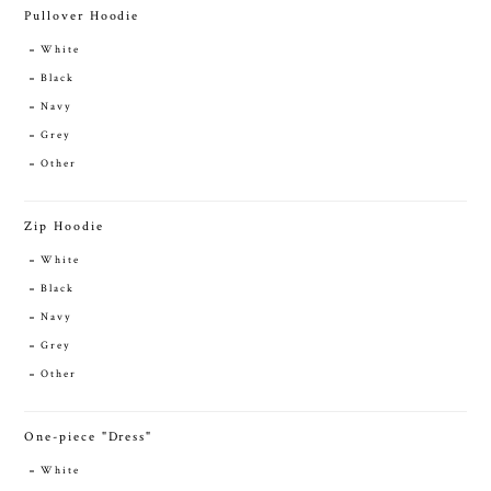
Pullover Hoodie
White
Black
Navy
Grey
Other
Zip Hoodie
White
Black
Navy
Grey
Other
One-piece "Dress"
White