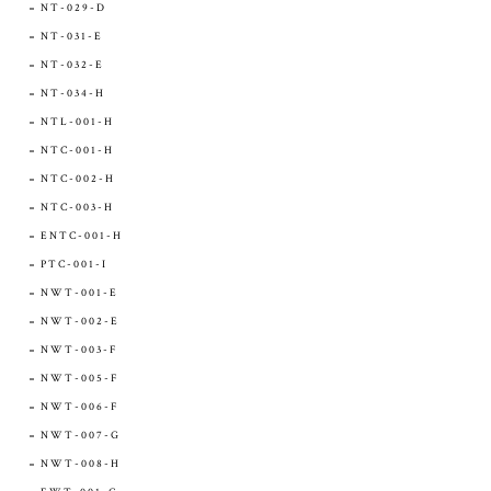
NT-029-D
NT-031-E
NT-032-E
NT-034-H
NTL-001-H
NTC-001-H
NTC-002-H
NTC-003-H
ENTC-001-H
PTC-001-I
NWT-001-E
NWT-002-E
NWT-003-F
NWT-005-F
NWT-006-F
NWT-007-G
NWT-008-H