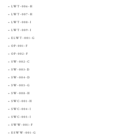
LWT-006-H
LWT-007-H
LWT-008-I
LWT-009-I
ELWT-001-G
OP-001-F
OP-002-F
SW-002-C
SW-003-D
SW-004-D
SW-005-G
SW-008-H
SWC-001-H
SWC-004-I
SWC-005-I
SWW-001-F
ESWW-001-G