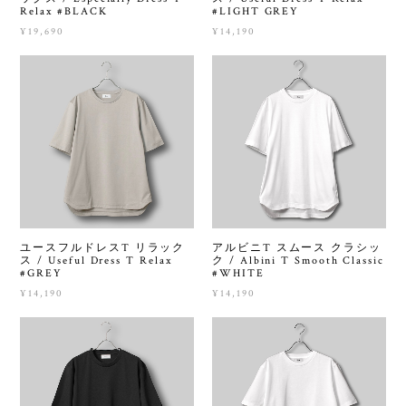
Relax #BLACK
#LIGHT GREY
¥19,690
¥14,190
ユースフルドレスT リラック
アルビニT スムース クラシッ
ス / Useful Dress T Relax
ク / Albini T Smooth Classic
#GREY
#WHITE
¥14,190
¥14,190