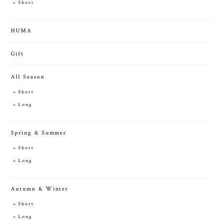
Short
HUMA
Gift
All Season
Short
Long
Spring & Summer
Short
Long
Autumn & Winter
Short
Long