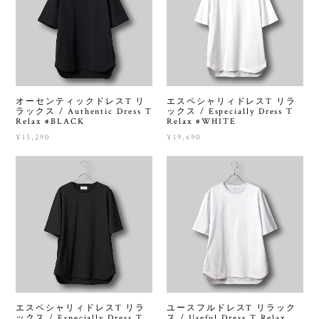
オーセンティックドレスT リ
エスペシャリィドレスT リラ
ラックス / Authentic Dress T
ックス / Especially Dress T
Relax #BLACK
Relax #WHITE
¥15,290
¥19,690
エスペシャリィドレスT リラ
ユースフルドレスT リラック
ックス / Especially Dress T
ス / Useful Dress T Relax