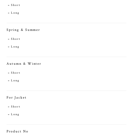
Short
Long
Spring & Summer
Short
Long
Autumn & Winter
Short
Long
For Jacket
Short
Long
Product No