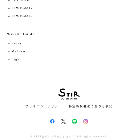
HO-005-F
ESWC-002-I
ESWC-001-I
Weight Guide
Heavy
Medium
Light
プライバシーポリシー
特定商取引法に基づく表記
© STIR公式オンラインショップ All rights reserved.