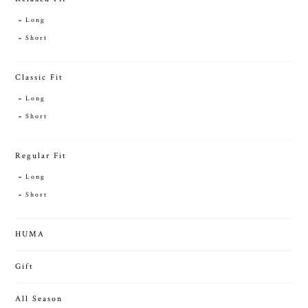
Long
Short
Classic Fit
Long
Short
Regular Fit
Long
Short
HUMA
Gift
All Season