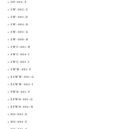
OP-002-F
SW-002-C
SW-003-D
SW-004-D
SW-005-G
SW-008-H
SWC-001-H
SWC-004-I
SWC-005-I
SWW-001-F
ESWW-001-G
ESWW-002-I
PWH-001-F
EPWH-001-G
EPWH-002-H
HO-002-E
HO-004-F