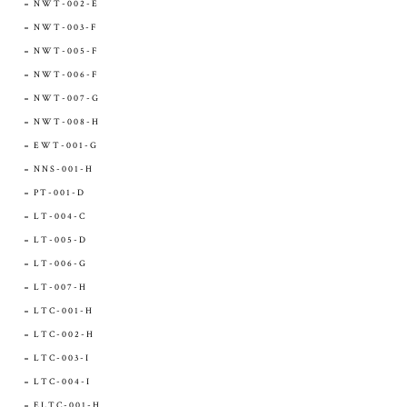
NWT-002-E
NWT-003-F
NWT-005-F
NWT-006-F
NWT-007-G
NWT-008-H
EWT-001-G
NNS-001-H
PT-001-D
LT-004-C
LT-005-D
LT-006-G
LT-007-H
LTC-001-H
LTC-002-H
LTC-003-I
LTC-004-I
ELTC-001-H