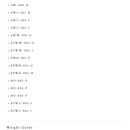
SW-008-H
SWC-001-H
SWC-004-I
SWC-005-I
SWW-001-F
ESWW-001-G
ESWW-002-I
PWH-001-F
EPWH-001-G
EPWH-002-H
HO-002-E
HO-004-F
HO-005-F
ESWC-002-I
ESWC-001-I
Weight Guide