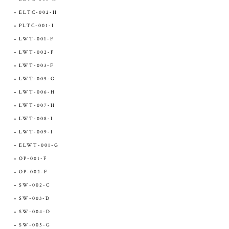
ELTC-002-H
PLTC-001-I
LWT-001-F
LWT-002-F
LWT-003-F
LWT-005-G
LWT-006-H
LWT-007-H
LWT-008-I
LWT-009-I
ELWT-001-G
OP-001-F
OP-002-F
SW-002-C
SW-003-D
SW-004-D
SW-005-G