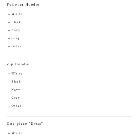
Pullover Hoodie
White
Black
Navy
Grey
Other
Zip Hoodie
White
Black
Navy
Grey
Other
One-piece "Dress"
White