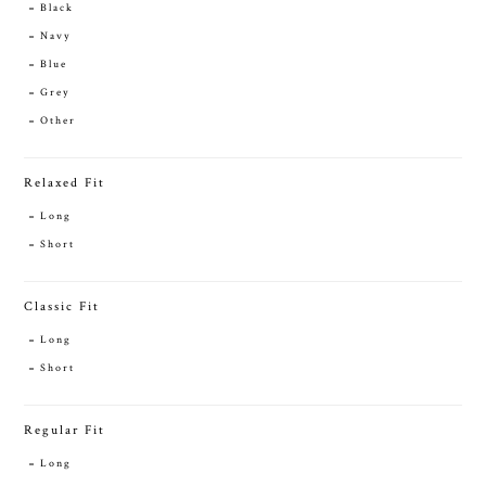
Black
Navy
Blue
Grey
Other
Relaxed Fit
Long
Short
Classic Fit
Long
Short
Regular Fit
Long