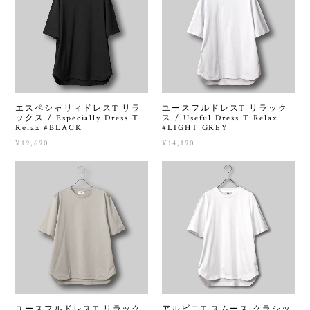
エスペシャリィドレスT リラ
ユースフルドレスT リラック
ックス / Especially Dress T
ス / Useful Dress T Relax
Relax #BLACK
#LIGHT GREY
¥19,690
¥14,190
ユースフルドレスT リラック
アルビニT スムース クラシッ