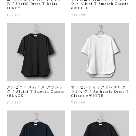
ス / Useful Dress T Relax
ク / Albini T Smooth Classic
#GREY
#WHITE
¥14,190
¥14,190
アルビニT スムース クラシッ
オーセンティックドレスT ク
ク / Albini T Smooth Classic
ラシック / Authentic Dress T
#BLACK
Classic #WHITE
¥14,190
¥14,190