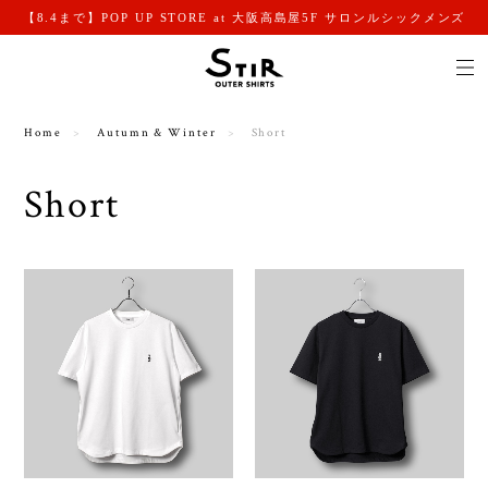
【8.4まで】POP UP STORE at 大阪高島屋5F サロンルシックメンズ
Home
Autumn & Winter
Short
Short