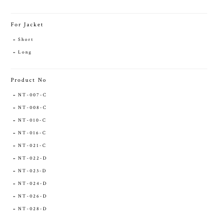
For Jacket
Short
Long
Product No
NT-007-C
NT-008-C
NT-010-C
NT-016-C
NT-021-C
NT-022-D
NT-023-D
NT-024-D
NT-026-D
NT-028-D