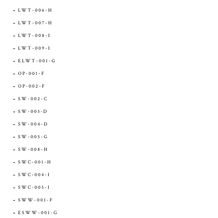
LWT-006-H
LWT-007-H
LWT-008-I
LWT-009-I
ELWT-001-G
OP-001-F
OP-002-F
SW-002-C
SW-003-D
SW-004-D
SW-005-G
SW-008-H
SWC-001-H
SWC-004-I
SWC-005-I
SWW-001-F
ESWW-001-G