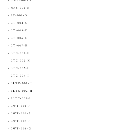
EWT-001-G
NNS-001-H
PT-001-D
LT-004-C
LT-005-D
LT-006-G
LT-007-H
LTC-001-H
LTC-002-H
LTC-003-I
LTC-004-I
ELTC-001-H
ELTC-002-H
PLTC-001-I
LWT-001-F
LWT-002-F
LWT-003-F
LWT-005-G