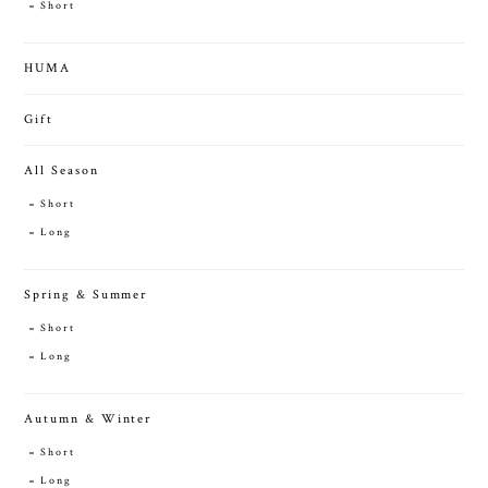
Short
HUMA
Gift
All Season
Short
Long
Spring & Summer
Short
Long
Autumn & Winter
Short
Long