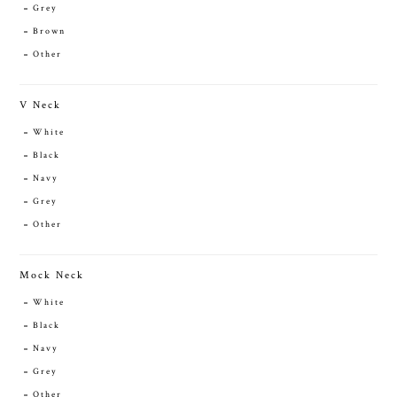
Grey
Brown
Other
V Neck
White
Black
Navy
Grey
Other
Mock Neck
White
Black
Navy
Grey
Other