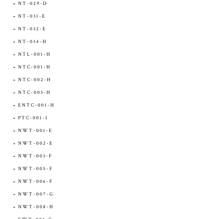
NT-029-D
NT-031-E
NT-032-E
NT-034-H
NTL-001-H
NTC-001-H
NTC-002-H
NTC-003-H
ENTC-001-H
PTC-001-I
NWT-001-E
NWT-002-E
NWT-003-F
NWT-005-F
NWT-006-F
NWT-007-G
NWT-008-H