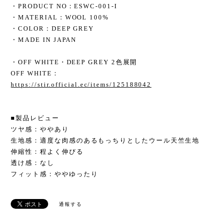
・PRODUCT NO：ESWC-001-I
・MATERIAL：WOOL 100%
・COLOR：DEEP GREY
・MADE IN JAPAN
・OFF WHITE・DEEP GREY 2色展開
OFF WHITE：
https://stir.official.ec/items/125188042
■製品レビュー
ツヤ感：ややあり
生地感：適度な肉感のあるもっちりとしたウール天竺生地
伸縮性：程よく伸びる
透け感：なし
フィット感：ややゆったり
通報する