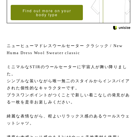
Find out more on your
body type
ニューヒューマドレスウールセーター クラシック / New
Huma Dress Wool Sweater classic
ミニマルなSTIRのウールセーターに宇宙人が舞い降りまし
た。
シンプルな装いながら唯一無二のスタイルからインスパイア
された個性的なキャラクターです。
プラスワンポイントがつくことで新しい着こなしの発見があ
る一枚を是非お楽しみください。
綺麗な表情ながら、程よいリラックス感のあるウールスウェ
ットシャツ。