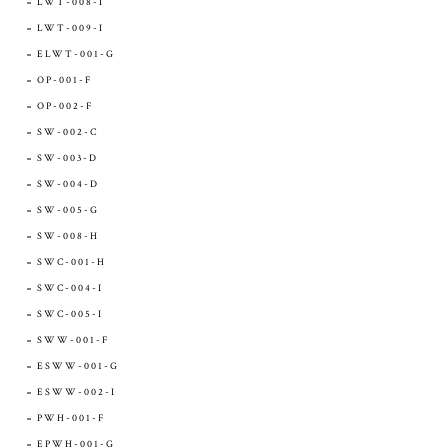
LWT-008-I
LWT-009-I
ELWT-001-G
OP-001-F
OP-002-F
SW-002-C
SW-003-D
SW-004-D
SW-005-G
SW-008-H
SWC-001-H
SWC-004-I
SWC-005-I
SWW-001-F
ESWW-001-G
ESWW-002-I
PWH-001-F
EPWH-001-G