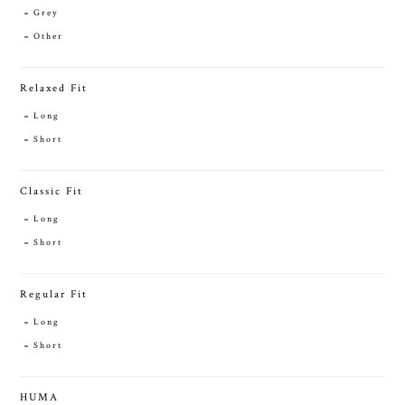
Grey
Other
Relaxed Fit
Long
Short
Classic Fit
Long
Short
Regular Fit
Long
Short
HUMA