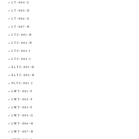
LT-004-C
LT-005-D
LT-006-G
LT-007-H
LTC-001-H
LTC-002-H
LTC-003-I
LTC-004-I
ELTC-001-H
ELTC-002-H
PLTC-001-I
LWT-001-F
LWT-002-F
LWT-003-F
LWT-005-G
LWT-006-H
LWT-007-H