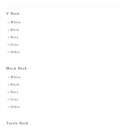
V Neck
White
Black
Navy
Grey
Other
Mock Neck
White
Black
Navy
Grey
Other
Turtle Neck