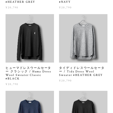
#HEATHER GREY
#NAVY
¥20,790
¥20,790
ヒューマドレスウールセータ
タイディドレスウールセータ
ー クラシック / Huma Dress
ー / Tidy Dress Wool
Wool Sweater Classic
Sweater #HEATHER GREY
#BLACK
¥20,790
¥20,790