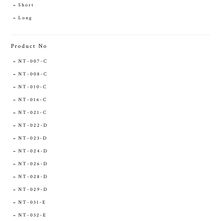
Short
Long
Product No
NT-007-C
NT-008-C
NT-010-C
NT-016-C
NT-021-C
NT-022-D
NT-023-D
NT-024-D
NT-026-D
NT-028-D
NT-029-D
NT-031-E
NT-032-E