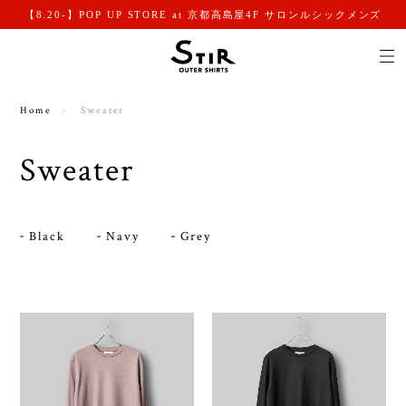
【8.20-】POP UP STORE at 京都高島屋4F サロンルシックメンズ
Home
Sweater
Sweater
Black
Navy
Grey