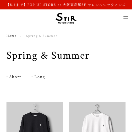
【8.4まで】POP UP STORE at 大阪高島屋5F サロンルシックメンズ
Home
Spring & Summer
Spring & Summer
Short
Long