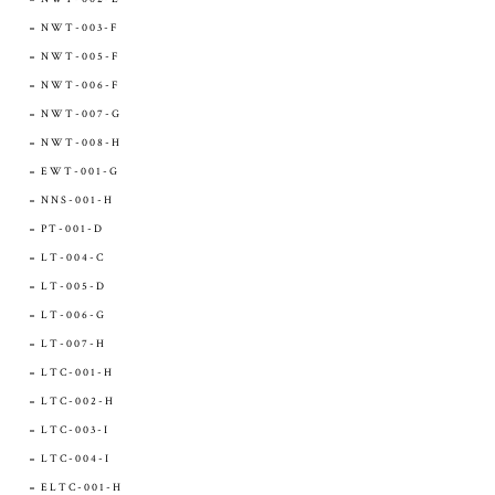
NWT-003-F
NWT-005-F
NWT-006-F
NWT-007-G
NWT-008-H
EWT-001-G
NNS-001-H
PT-001-D
LT-004-C
LT-005-D
LT-006-G
LT-007-H
LTC-001-H
LTC-002-H
LTC-003-I
LTC-004-I
ELTC-001-H