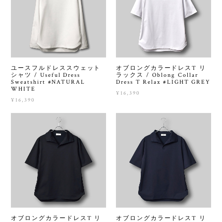
ユースフルドレススウェット
オブロングカラードレスT リ
シャツ / Useful Dress
ラックス / Oblong Collar
Sweatshirt #NATURAL
Dress T Relax #LIGHT GREY
WHITE
¥16,390
¥16,390
オブロングカラードレスT リ
オブロングカラードレスT リ