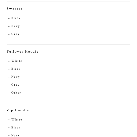
Sweater
Black
Navy
Grey
Pullover Hoodie
White
Black
Navy
Grey
Other
Zip Hoodie
White
Black
Navy