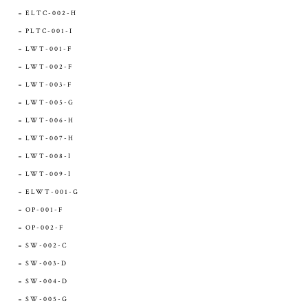
ELTC-002-H
PLTC-001-I
LWT-001-F
LWT-002-F
LWT-003-F
LWT-005-G
LWT-006-H
LWT-007-H
LWT-008-I
LWT-009-I
ELWT-001-G
OP-001-F
OP-002-F
SW-002-C
SW-003-D
SW-004-D
SW-005-G