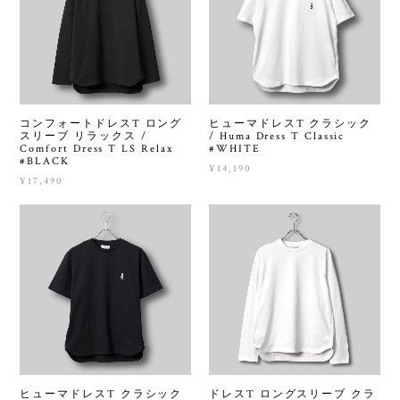
コンフォートドレスT ロング
ヒューマドレスT クラシック
スリーブ リラックス /
/ Huma Dress T Classic
Comfort Dress T LS Relax
#WHITE
#BLACK
¥14,190
¥17,490
ヒューマドレスT クラシック
ドレスT ロングスリーブ クラ