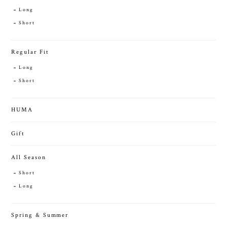
Long
Short
Regular Fit
Long
Short
HUMA
Gift
All Season
Short
Long
Spring & Summer