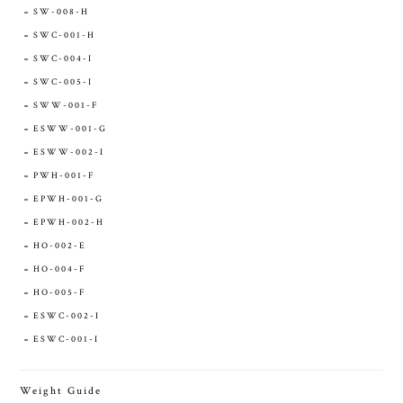
SW-008-H
SWC-001-H
SWC-004-I
SWC-005-I
SWW-001-F
ESWW-001-G
ESWW-002-I
PWH-001-F
EPWH-001-G
EPWH-002-H
HO-002-E
HO-004-F
HO-005-F
ESWC-002-I
ESWC-001-I
Weight Guide