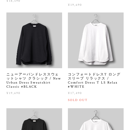
¥18,590
¥19,690
ニューアーバンドレススウェ
コンフォートドレスT ロング
ットシャツ クラシック / New
スリーブ リラックス /
Urban Dress Sweatshirt
Comfort Dress T LS Relax
Classic #BLACK
#WHITE
¥19,690
¥17,490
SOLD OUT